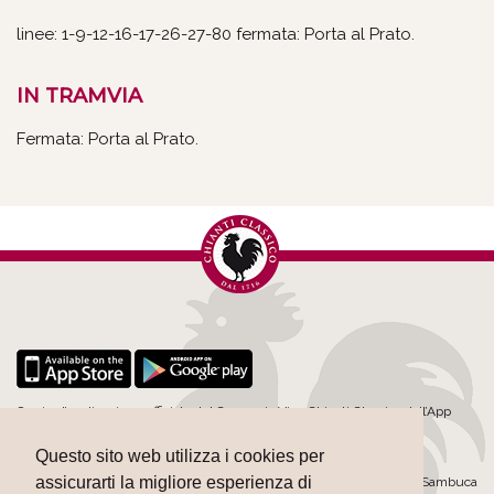
linee: 1-9-12-16-17-26-27-80 fermata: Porta al Prato.
IN TRAMVIA
Fermata: Porta al Prato.
Scarica l’applicazione ufficiale del Consorzio Vino Chianti Classico dall’App
Store
Questo sito web utilizza i cookies per
assicurarti la migliore esperienza di
©1996-2016 Consorzio Vino Chianti Classico - Via Sangallo, 41 – Loc. Sambuca