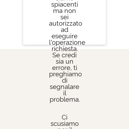
spiacenti
ma non
sei
autorizzato
ad
eseguire
l'operazione
richiesta.
Se credi
sia un
errore, ti
preghiamo
di
segnalare
il
problema.
Ci
scusiamo