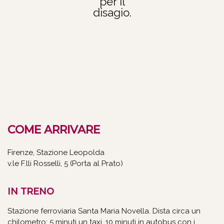
per il
disagio.
COME ARRIVARE
Firenze, Stazione Leopolda
v.le F.lli Rosselli, 5 (Porta al Prato)
IN TRENO
Stazione ferroviaria Santa Maria Novella. Dista circa un
chilometro: 5 minuti un taxi, 10 minuti in autobus con i