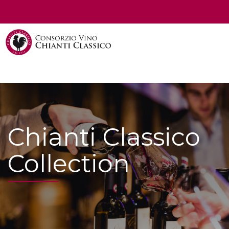
Toggl
navig
Chianti Classico
Collection